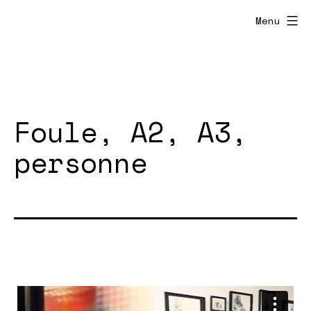
Menu
Foule, A2, A3,
personne