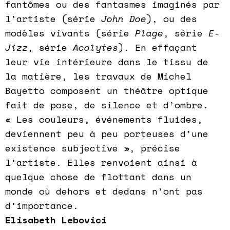
fantômes ou des fantasmes imaginés par
l’artiste (série
John Doe
), ou des
modèles vivants (série
Plage
, série
E-
Jizz
, série
Acolytes
). En effaçant
leur vie intérieure dans le tissu de
la matière, les travaux de Michel
Bayetto composent un théâtre optique
fait de pose, de silence et d’ombre.
« Les couleurs, événements fluides,
deviennent peu à peu porteuses d’une
existence subjective », précise
l’artiste. Elles renvoient ainsi à
quelque chose de flottant dans un
monde où dehors et dedans n’ont pas
d’importance.
Elisabeth Lebovici