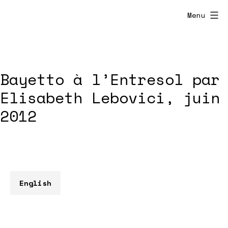
Aller
Menu
au
contenu
Bayetto à l’Entresol par
Elisabeth Lebovici, juin
2012
English